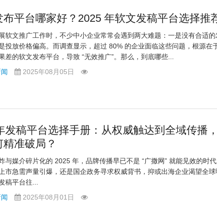
发布平台哪家好？2025 年软文发稿平台选择推
展软文推广工作时，不少中小企业常常会遇到两大难题：一是没有合适的
是投放价格偏高。而调查显示，超过 80% 的企业面临这些问题，根源在
果差的软文发布平台，导致 “无效推广”。那么，到底哪些...
新闻
2025年08月05日
25年发稿平台选择手册：从权威触达到全域传播
何精准破局？
炸与媒介碎片化的 2025 年，品牌传播早已不是 “广撒网” 就能见效的时
上市急需声量引爆，还是国企政务寻求权威背书，抑或出海企业渴望全球
稿平台往...
新闻
2025年08月01日