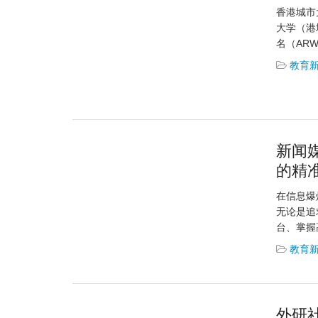
香港城市
大学（港
名（AR
教育
新闻
的精
在信息爆炸
无论是追
台、掌握
教育
外研