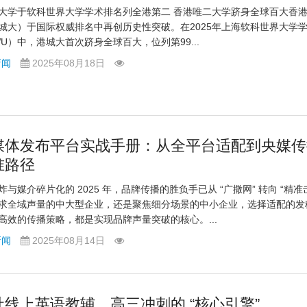
大学于软科世界大学学术排名列全港第二 香港唯二大学跻身全球百大香
城大）于国际权威排名中再创历史性突破。在2025年上海软科世界大学
WU）中，港城大首次跻身全球百大，位列第99...
新闻
2025年08月18日
媒体发布平台实战手册：从全平台适配到央媒传
准路径
与媒介碎片化的 2025 年，品牌传播的胜负手已从 “广撒网” 转向 “精准
求全域声量的中大型企业，还是聚焦细分场景的中小企业，选择适配的发
高效的传播策略，都是实现品牌声量突破的核心。...
新闻
2025年08月14日
社线上英语教辅，高三冲刺的 “核心引擎”