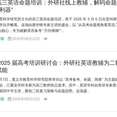
高三英语命题培训：外研社线上教辅，解码命题
“利器”
科学研究所主办的高三英语命题培训，将于 2025 年 3 月 6 日在贵州
学拉开帷幕。这场由扈华唯专家主讲的盛会，以 “从高考命题视角看英语
为核心，专为破解英语备考 “方向模糊”“...
新闻
2025年08月12日
2025 届高考培训研讨会：外研社英语教辅为二
赋能
年3月7日，遵义市教育科学研究院将举办以 “高考备考、命题、阅卷” 为主题
会，汇聚全学科专家为高三教师指点迷津。其中，英语学科由资深专家扈
第四中学主讲，聚焦二轮复习策略与命题趋势。这场盛...
新闻
2025年08月12日