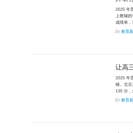
2025
上教辅的
成绩单，
教育
让高三
2025
辅。北京
135 分
教育