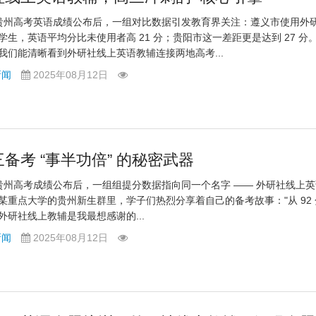
 年贵州高考英语成绩公布后，一组对比数据引发教育界关注：遵义市使用外
学生，英语平均分比未使用者高 21 分；贵阳市这一差距更是达到 27 分
我们能清晰看到外研社线上英语教辅连接两地高考...
新闻
2025年08月12日
备考 “事半功倍” 的秘密武器
 年贵州高考成绩公布后，一组组提分数据指向同一个名字 —— 外研社线上
某重点大学的贵州新生群里，学子们热烈分享着自己的备考故事："从 92 
，外研社线上教辅是我最想感谢的...
新闻
2025年08月12日