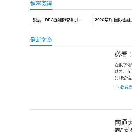
推荐阅读
聚焦｜DFC五洲御瓷参加北京市旅游行业协会饭店分会会员大会
最新文章
必看
在数字化
助力。无
品牌公信
教育
南通
春”