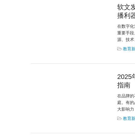
软文
播利
在数字化
重要手段
源、技术
教育
20
指南
在品牌的
庭。有的
大影响力
教育