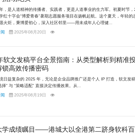
年，是人道精神的传播者、实践者，更是人道事业的生力军。初夏时节，2
学红十字会“博爱青春”暑期志愿服务项目在扬帆起航。这个夏天，年轻的
愿火炬，秉博爱初心，深入社区邻里——用未成年人心理健...
新闻
2025年08月20日
25年软文发稿平台全景指南：从类型解析到精准
解锁高效传播密码
境日益复杂的 2025 年，无论是企业品牌推广还是个人 IP 打造，软文发
选择” 与 “策略适配” 直接决定传播效果。从...
新闻
2025年08月19日
大学成绩瞩目——港城大以全港第二跻身软科百