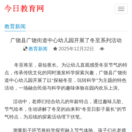
导
航
教育新闻
广饶县广饶街道中心幼儿园开展了冬至系列活动
教育新闻
2025年12月22日
冬至将至，昼短夜长。为让幼儿直观感受冬至节气的特
点，传承传统文化的同时激发科学探索兴趣，广饶县广饶街
道中心幼儿园开展了以“探秘冬至，玩转科学”为主题的特色
活动，一场融合民俗与科学的趣味体验在园内欢乐上演。
活动中，老师们结合幼儿的年龄特点，通过趣味儿歌、
节气绘本，生动讲解了冬至的由来和“冬至日影子最长”的节
气特点，为后续的探索活动埋下伏笔。
测量影子环节将科学探究融入节气体验。孩子们在老师