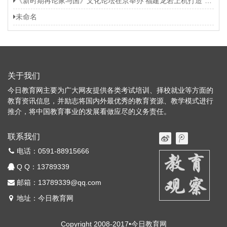
《新时期再论家与国》文化论坛在京举办 福建龙岩上杭打造“第二名片”
未命名
关于我们
今日教育网主要为广大网友提供各类考试培训、择校就业等方面的
教育资讯信息，并励志将国内外最优秀的教育资源、教学模式进行
推介，将中国教育事业的发展看做应尽的义务责任。
联系我们
电话：0591-88915666
Q Q：
13789339
邮箱：13789339@qq.com
地址：今日教育网
Copyright 2008-2017•今日教育网