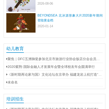
2026-08-06
BEYONDSEA 北冰源形象大片2020新年期间
登陆黄金档
2020-01-14
幼儿教育
聚焦｜DFC五洲御瓷参加北京市旅游行业协会饭店分会会员大会
2020紫荆·国际金融人才发展年会暨全球校友年会圆满举行
《新时期再论家与国》文化论坛在京举办 福建龙岩上杭打造“第二名片”
未命名
培训招生