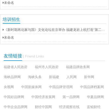
未命名
培训招生
《新时期再论家与国》文化论坛在京举办 福建龙岩上杭打造“第二名片”
未命名
友情链接
| Friend Links
福建省人民政府
福州市人民政府
福建品牌政务网
海峡品牌网
海峡头条
新福建
人民网
新华网
央视网
中国新媒体网
中国品牌管理网
中国品牌档案网
中国好品牌网
中国经济发展网
第一品牌网
华夏品牌网
中华企业品牌网
财经中国网
经济观察在线
蓝鲸财经