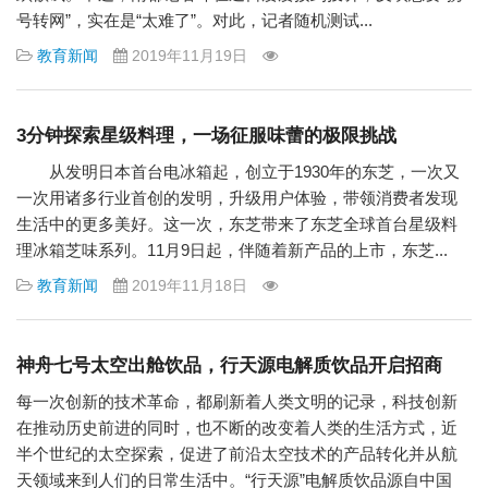
号转网”，实在是“太难了”。对此，记者随机测试...
教育新闻
2019年11月19日
3分钟探索星级料理，一场征服味蕾的极限挑战
从发明日本首台电冰箱起，创立于1930年的东芝，一次又
一次用诸多行业首创的发明，升级用户体验，带领消费者发现
生活中的更多美好。这一次，东芝带来了东芝全球首台星级料
理冰箱芝味系列。11月9日起，伴随着新产品的上市，东芝...
教育新闻
2019年11月18日
神舟七号太空出舱饮品，行天源电解质饮品开启招商
每一次创新的技术革命，都刷新着人类文明的记录，科技创新
在推动历史前进的同时，也不断的改变着人类的生活方式，近
半个世纪的太空探索，促进了前沿太空技术的产品转化并从航
天领域来到人们的日常生活中。“行天源”电解质饮品源自中国