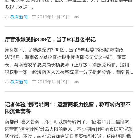
多彩，欢迎“...
教育新闻
2019年11月19日
厅官涉嫌受贿3.38亿，当了9年县委书记
原标题：厅官涉嫌受贿3.38亿，当了9年县委书记据“海南政
法”消息，海南省农垦投资控股集团有限公司党委书记、董事
长、海南省农垦总局局长杨思涛（正厅级）涉嫌受贿罪、滥用
职权罪一案，经海南省人民检察院第一分院提起公诉，海南省...
教育新闻
2019年11月19日
记者体验“携号转网”：运营商极力挽留，称可转内部不
限流量套餐
南都讯 “喜大普奔，终于可以携号转网了。”随着11月工信部对
运营商“携号转网”最后大限的到来，不少期待转网的市民可谓跃
跃欲试。不过，南都记者却在近日屡屡接到投诉，反映想要“携