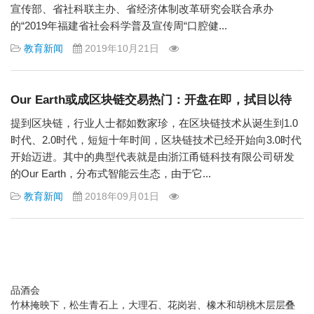
宣传部、省社科联主办、省经济体制改革研究会联合承办
的“2019年福建省社会科学普及宣传周“口腔健...
教育新闻
2019年10月21日
Our Earth或成区块链交易热门：开盘在即，拭目以待
提到区块链，行业人士都如数家珍，在区块链技术从诞生到1.0
时代、2.0时代，短短十年时间，区块链技术已经开始向3.0时代
开始迈进。其中的典型代表就是由浙江甬链科技有限公司研发
的Our Earth，分布式智能云生态，由于它...
教育新闻
2018年09月01日
品酒会
竹林掩映下，松生青石上，大理石、花岗岩、橡木和胡桃木层层叠