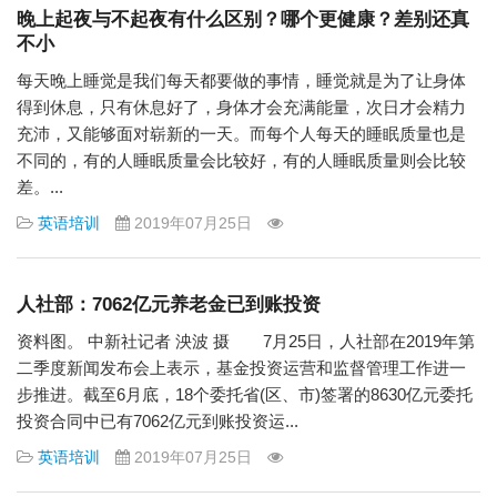
晚上起夜与不起夜有什么区别？哪个更健康？差别还真
不小
每天晚上睡觉是我们每天都要做的事情，睡觉就是为了让身体
得到休息，只有休息好了，身体才会充满能量，次日才会精力
充沛，又能够面对崭新的一天。而每个人每天的睡眠质量也是
不同的，有的人睡眠质量会比较好，有的人睡眠质量则会比较
差。...
英语培训
2019年07月25日
人社部：7062亿元养老金已到账投资
资料图。 中新社记者 泱波 摄 7月25日，人社部在2019年第
二季度新闻发布会上表示，基金投资运营和监督管理工作进一
步推进。截至6月底，18个委托省(区、市)签署的8630亿元委托
投资合同中已有7062亿元到账投资运...
英语培训
2019年07月25日