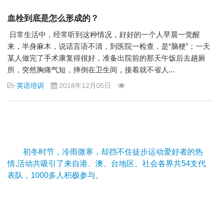
血栓到底是怎么形成的？
日常生活中，经常听到这种情况，好好的一个人早晨一觉醒
来，半身麻木，说话言语不清，到医院一检查，是“脑梗”；一天
某人做完了手术康复得很好，准备出院前的那天午饭后去趟厕
所，突然胸痛气短，摔倒在卫生间，接着就不省人...
英语培训
2018年12月05日
初冬时节，冷雨微寒，却挡不住徒步运动爱好者的热
情,活动共吸引了来自港、澳、台地区、社会各界共54支代
表队，1000多人积极参与。