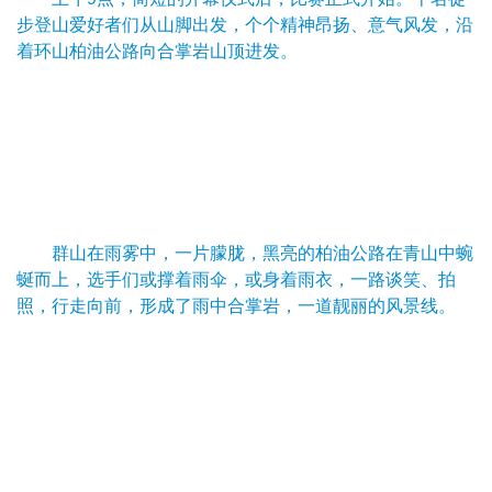
步登山爱好者们从山脚出发，个个精神昂扬、意气风发，沿
着环山柏油公路向合掌岩山顶进发。
群山在雨雾中，一片朦胧，黑亮的柏油公路在青山中蜿
蜒而上，选手们或撑着雨伞，或身着雨衣，一路谈笑、拍
照，行走向前，形成了雨中合掌岩，一道靓丽的风景线。