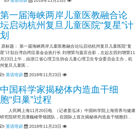
英语培训
2018年11月23日
第一届海峡两岸儿童医教融合论
坛启动杭州复旦儿童医院“复星”计
划
原标题： 第一届海峡两岸儿童医教融合论坛启动杭州复旦儿童医院“复
星”计划台湾自闭症基金会执行长 刘增荣与嘉宾合影，左起左四刘增荣11
月23日上午，由浙江省心理卫生协会儿童心理卫生专业委员会主办，杭
州复旦儿童医...
英语培训
2018年11月23日
中国科学家揭秘体内造血干细
胞“归巢”过程
人民网上海11月20日电 （记者姜泓冰）中国科学院上海营养与健康
研究院研究员潘巍峻带领团队，在国际上首次揭秘体内造血干细胞归...
英语培训
2018年11月23日