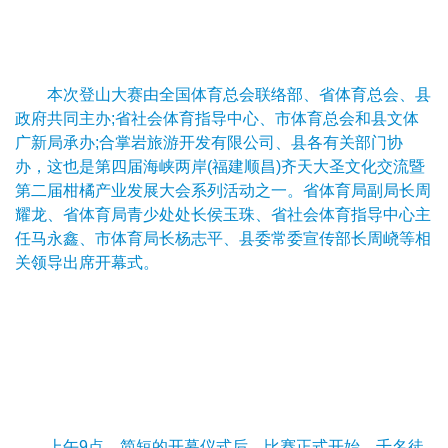
本次登山大赛由全国体育总会联络部、省体育总会、县
政府共同主办;省社会体育指导中心、市体育总会和县文体
广新局承办;合掌岩旅游开发有限公司、县各有关部门协
办，这也是第四届海峡两岸(福建顺昌)齐天大圣文化交流暨
第二届柑橘产业发展大会系列活动之一。省体育局副局长周
耀龙、省体育局青少处处长侯玉珠、省社会体育指导中心主
任马永鑫、市体育局长杨志平、县委常委宣传部长周峣等相
关领导出席开幕式。
上午9点，简短的开幕仪式后，比赛正式开始。千名徒