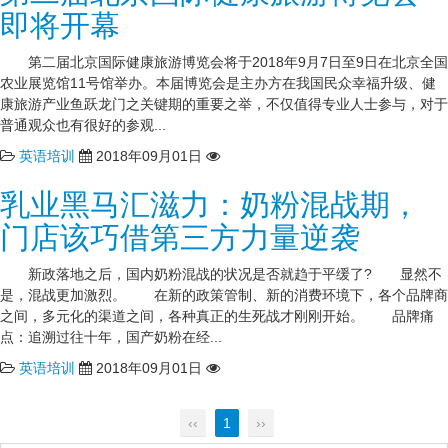
即将开幕
第二届北京国际健康旅游博览会将于2018年9月7日至9日在北京全国
农业展览馆11号馆举办。本届博览会是主办方在我国民众幸福升级、健
康旅游产业鱼跃龙门之关键期的重要之举，不仅值得专业人士参与，对于
普通观众也有很好的参观...
英语培训
2018年09月01日
乳业黑马汇滋力：奶粉混战期，
门店该巧借第三方力量逆袭
新政落地之后，国内奶粉混战的状况是否就趋于平缓了? 显然不
是，混战更加激烈。 在新的政策管制、新的消费环境下，各个品牌商
之间，多元化的渠道之间，各种真正的生死战才刚刚开始。 品牌痛
点：追溯过往十年，国产奶粉在经...
英语培训
2018年09月01日
‹‹
1
››