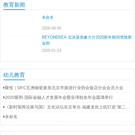
教育新闻
未命名
2026-08-09
BEYONDSEA 北冰源形象大片2020新年期间登陆黄
金档
2020-01-14
幼儿教育
聚焦｜DFC五洲御瓷参加北京市旅游行业协会饭店分会会员大会
2020紫荆·国际金融人才发展年会暨全球校友年会圆满举行
《新时期再论家与国》文化论坛在京举办 福建龙岩上杭打造“第二名片”
未命名