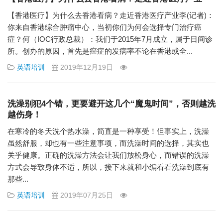
【香港医疗】为什么去香港看病？走近香港医疗产业李(记者)：
你来自香港综合肿瘤中心，当初你们为何会选择专门治疗癌
症？何（IOC行政总裁）：我们于2015年7月成立，属于日间诊
所。创办的原因，首先是癌症的发病率不论在香港或全...
英语培训
2019年12月19日
洗澡别犯4个错，更要避开这几个“魔鬼时间”，否则越洗
越伤身！
在寒冷的冬天洗个热水澡，简直是一种享受！但事实上，洗澡
虽然舒服，却也有一些注意事项，而洗澡时间的选择，其实也
关乎健康。正确的洗澡方法会让我们放松身心，而错误的洗澡
方式会导致身体不适，所以，接下来就和小编看看洗澡到底有
那些...
英语培训
2019年07月25日