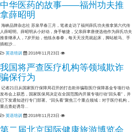
中华医药的故事——福州功夫推
拿薛昭明
海峡品牌杂志社 苏泉早春三月，笔者走访了福州薛氏功夫推拿第六代传
人薛昭明。薛昭明从小好动，身手敏捷，父亲薛聿唐便选他作为薛氏功夫
推拿继承人，7岁开始，他练永春拳，每天天没亮就起床，脚站桩马、手
插粗沙...
英语培训
2018年11月23日
我国将严查医疗机构等领域欺诈
骗保行为
记者21日从国家医疗保障局召开的打击欺诈骗取医疗保障基金专项行动
发布会上获悉，国家医保局决定在全国范围内开展专项行动“回头看”，并
已下发通知进行专门部署。“回头看”聚焦三个重点领域：对于医疗机构，
重点查处诱导...
英语培训
2018年11月23日
第二届北京国际健康旅游博览会