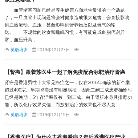
血管堵塞问题已经是养生健康方面老生常谈的一个话题
了，一旦血管出现问题将会对健康造成很大危害，会直接影响
到血液流动、血压，甚至影响到营养物质以及氧气的输
送。 不规律的饮食和睡眠习惯，有可能造成血脂代谢异
常，血压升高，...
英语培训
2019年12月27日
【肾癌】跟着苏医生一起了解免疫配合标靶治疗肾癌
肾癌是香港男性十大常见癌症之一，仅在2016年确诊的新个案
超过400宗。早期肾癌没有明显病征，因此二到三成患者确诊时
已经是晚期，5年存活率仅有一到二成。由于肾脏本身具排毒功
能，所以化疗效果欠佳，而放射治疗的效果也不尽人意...
英语培训
2019年12月19日
【香港医疗】为什么去香港看病？走近香港医疗产业