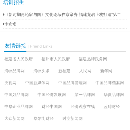
培训招生
《新时期再论家与国》文化论坛在京举办 福建龙岩上杭打造“第二名片”
未命名
友情链接
| Friend Links
福建省人民政府
福州市人民政府
福建品牌政务网
海峡品牌网
海峡头条
新福建
人民网
新华网
央视网
中国新媒体网
中国品牌管理网
中国品牌档案网
中国好品牌网
中国经济发展网
第一品牌网
华夏品牌网
中华企业品牌网
财经中国网
经济观察在线
蓝鲸财经
大众新闻网
华尔街财经
时空新闻网