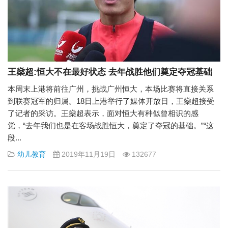
王燊超:恒大不在最好状态 去年战胜他们奠定夺冠基础
本周末上港将前往广州，挑战广州恒大，本场比赛将直接关系
到联赛冠军的归属。18日上港举行了媒体开放日，王燊超接受
了记者的采访。王燊超表示，面对恒大有种似曾相识的感
觉，“去年我们也是在客场战胜恒大，奠定了夺冠的基础。”“这
段...
幼儿教育
2019年11月19日
132677