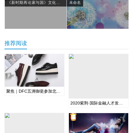
《新时期再论家与国》文化论坛
未命名
在京举办 福建龙岩上杭打造“第二
名片”
推荐阅读
聚焦｜DFC五洲御瓷参加北京市旅游行业协会饭店分会会员大会
2020紫荆·国际金融人才发展年会暨全球校友年会圆满举行