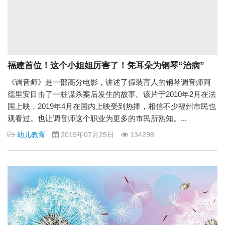
福建首位！这个小姐姐厉害了！凭耳朵为钢琴“治病”
《调音师》是一部高分电影，讲述了假装盲人的钢琴调音师阿
德里安目击了一桩谋杀案后发生的故事。该片于2010年2月在法
国上映，2019年4月在国内上映受到热捧，相信不少福州市民也
观看过。也让调音师这个职业为更多的市民所熟知。...
幼儿教育
2019年07月25日
134298