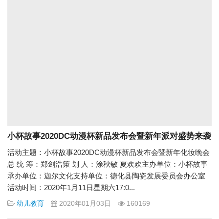
小杯故事2020DC动漫杯新品发布会暨新年派对盛势来袭
活动主题：小杯故事2020DC动漫杯新品发布会暨新年化妆晚会
总 统 筹：郑剑浩策 划 人：涂秋敏 夏欢欢主办单位：小杯故事
承办单位：迦尔文化支持单位：德化县陶瓷发展委员会办公室
活动时间：2020年1月11日星期六17:0...
幼儿教育
2020年01月03日
160169