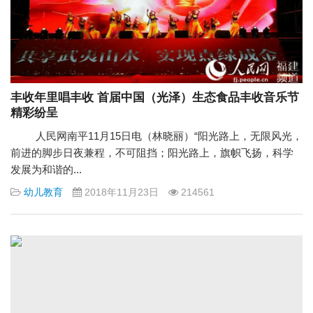
丰收年里唱丰收 首届中国（光泽）生态食品丰收音乐节
精彩纷呈
人民网南平11月15日电（林晓丽）“阳光路上，无限风光，
前进的脚步日夜兼程，不可阻挡；阳光路上，旗帜飞扬，科学
发展为和谐的...
幼儿教育
2018年11月23日
214561