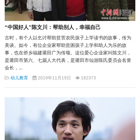
“中国好人”陈文川：帮助别人，幸福自己
古时，有个人以乞讨帮助贫苦农民孩子上学读书的故事，传为
美谈。如今，有位企业家帮助贫困孩子上学和助人为乐的故
事，也在侨乡福建莆田广为传颂。这位爱心企业家叫陈文川，
是莆田市第六、七届人大代表，是莆田市仙游陈氏委员会名誉
会长，...
幼儿教育
2019年11月19日
182373