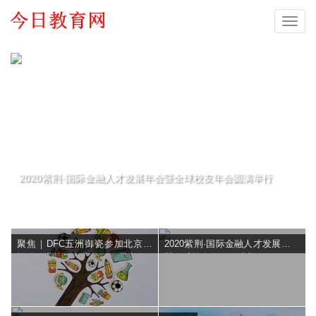
导
航
会
2020紫荆·国际金融人才发展年会暨全球校友年会圆满举行
聚焦｜DFC五洲御瓷参加北京市
2020紫荆·国际金融人才发展年会
旅游行业协会饭店分会会员大会
暨全球校友年会圆满举行