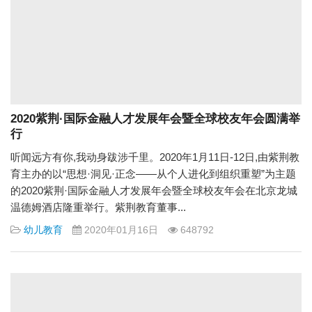
2020紫荆·国际金融人才发展年会暨全球校友年会圆满举
行
听闻远方有你,我动身跋涉千里。2020年1月11日-12日,由紫荆教
育主办的以“思想·洞见·正念——从个人进化到组织重塑”为主题
的2020紫荆·国际金融人才发展年会暨全球校友年会在北京龙城
温德姆酒店隆重举行。紫荆教育董事...
幼儿教育
2020年01月16日
648792