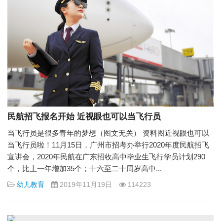
民航招飞报名开始 近视眼也可以当飞行员
当飞行员是很多青年的梦想（图文无关） 资料图近视眼也可以
当飞行员啦！11月15日，广州市招考办举行2020年度民航招飞
宣讲会，2020年民航在广东招收高中毕业生飞行学员计划290
个，比上一年增加35个；十六至二十周岁高中...
幼儿教育
2019年11月19日
114223