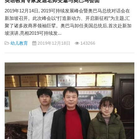
英语教育专家麦迪老师受邀与奥巴马会面
2019年12月14日, 2019可持续发展峰会暨奥巴马总统对话会在
新加坡召开。此次峰会以“打造新动力、开启新征程”为主题,汇
聚了诸多政商界领袖巨擘。奥巴马卸任美国总统后,首次赴新加
坡演讲,亮相2019可持续发...
幼儿教育
2019年12月18日
143266