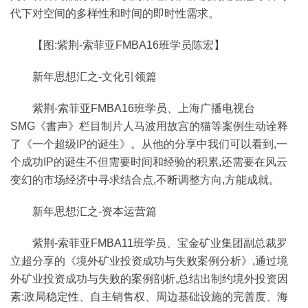
代下对空间的多样性和时间的即时性需求。
【图:紫荆-索菲亚FMBA16班学员陈宏】
新年思想汇之-文化引领篇
紫荆-索菲亚FMBA16班学员、上海广播电视台
SMG《書声》栏目制片人马波用故宫的猫等案例生动诠释
了《一个超级IP的诞生》。从他的分享中我们可以看到,一
个成功IP的诞生不但需要时间和经验的积累,还需要在风云
变幻的市场经济中寻求结合点,不断调整方向,方能成就。
新年思想汇之-资本运营篇
紫荆-索菲亚FMBA11班学员、宝金矿业集团副总裁罗
立超分享的《境外矿业投资成功与失败案例分析》,通过境
外矿业投资成功与失败的案例剖析,总结出制约境外投资因
素:政局稳定性、自主销售权、周边基础设施的完善度、海