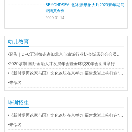
BEYONDSEA 北冰源形象大片2020新年期间
登陆黄金档
2020-01-14
幼儿教育
聚焦｜DFC五洲御瓷参加北京市旅游行业协会饭店分会会员大会
2020紫荆·国际金融人才发展年会暨全球校友年会圆满举行
《新时期再论家与国》文化论坛在京举办 福建龙岩上杭打造“第二名片”
未命名
培训招生
《新时期再论家与国》文化论坛在京举办 福建龙岩上杭打造“第二名片”
未命名