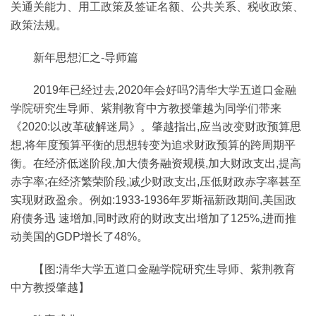
关通关能力、用工政策及签证名额、公共关系、税收政策、
政策法规。
新年思想汇之-导师篇
2019年已经过去,2020年会好吗?清华大学五道口金融
学院研究生导师、紫荆教育中方教授肇越为同学们带来
《2020:以改革破解迷局》。肇越指出,应当改变财政预算思
想,将年度预算平衡的思想转变为追求财政预算的跨周期平
衡。在经济低迷阶段,加大债务融资规模,加大财政支出,提高
赤字率;在经济繁荣阶段,减少财政支出,压低财政赤字率甚至
实现财政盈余。例如:1933-1936年罗斯福新政期间,美国政
府债务迅 速增加,同时政府的财政支出增加了125%,进而推
动美国的GDP增长了48%。
【图:清华大学五道口金融学院研究生导师、紫荆教育
中方教授肇越】