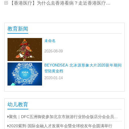
【香港医疗】为什么去香港看病？走近香港医疗产业
教育新闻
未命名
2026-08-09
BEYONDSEA 北冰源形象大片2020新年期间
登陆黄金档
2020-01-14
幼儿教育
聚焦｜DFC五洲御瓷参加北京市旅游行业协会饭店分会会员大会
2020紫荆·国际金融人才发展年会暨全球校友年会圆满举行