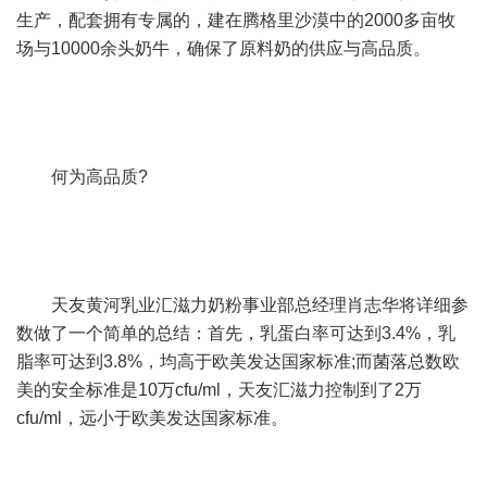
生产，配套拥有专属的，建在腾格里沙漠中的2000多亩牧
场与10000余头奶牛，确保了原料奶的供应与高品质。
何为高品质?
天友黄河乳业汇滋力奶粉事业部总经理肖志华将详细参
数做了一个简单的总结：首先，乳蛋白率可达到3.4%，乳
脂率可达到3.8%，均高于欧美发达国家标准;而菌落总数欧
美的安全标准是10万cfu/ml，天友汇滋力控制到了2万
cfu/ml，远小于欧美发达国家标准。