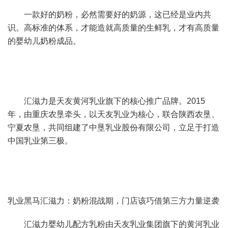
一款好的奶粉，必然需要好的奶源，这已经是业内共
识。高标准的体系，才能造就高质量的生鲜乳，才有高质量
的婴幼儿奶粉成品。
汇滋力是天友黄河乳业旗下的核心推广品牌。2015
年，由重庆农垦牵头，以天友乳业为核心，联合陕西农垦、
宁夏农垦，共同组建了中垦乳业股份有限公司，立足于打造
中国乳业第三极。
乳业黑马汇滋力：奶粉混战期，门店该巧借第三方力量逆袭
汇滋力婴幼儿配方乳粉由天友乳业集团旗下的黄河乳业