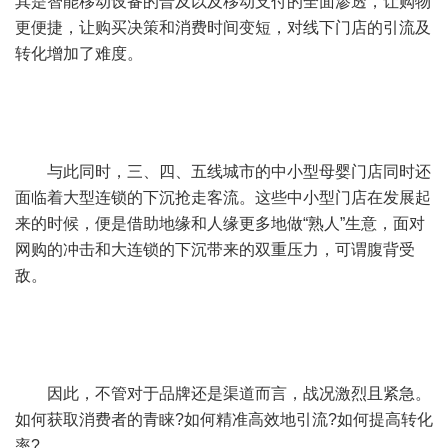
其是智能移动设备的普及以及移动支付的全面渗透，让购物
更便捷，让购买决策和消费时间变短，对线下门店的引流及
转化增加了难度。
与此同时，三、四、五线城市的中小型母婴门店同时还
面临着大型连锁的下沉抢走客流。这些中小型门店在发展起
来的时候，便是借助地缘和人缘更多地做“熟人”生意，面对
网购的冲击和大连锁的下沉带来的双重压力，可谓腹背受
敌。
因此，不管对于品牌还是渠道而言，战况激烈且紧急。
如何获取消费者的青睐?如何精准高效地引流?如何提高转化
率?