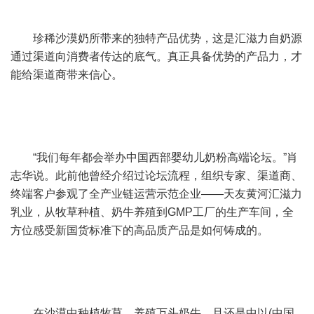
珍稀沙漠奶所带来的独特产品优势，这是汇滋力自奶源
通过渠道向消费者传达的底气。真正具备优势的产品力，才
能给渠道商带来信心。
“我们每年都会举办中国西部婴幼儿奶粉高端论坛。”肖
志华说。此前他曾经介绍过论坛流程，组织专家、渠道商、
终端客户参观了全产业链运营示范企业——天友黄河汇滋力
乳业，从牧草种植、奶牛养殖到GMP工厂的生产车间，全
方位感受新国货标准下的高品质产品是如何铸成的。
在沙漠中种植牧草、养殖万头奶牛，且还是中以(中国