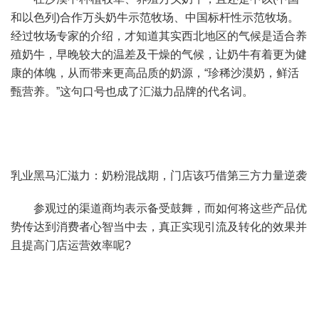
和以色列)合作万头奶牛示范牧场、中国标杆性示范牧场。
经过牧场专家的介绍，才知道其实西北地区的气候是适合养
殖奶牛，早晚较大的温差及干燥的气候，让奶牛有着更为健
康的体魄，从而带来更高品质的奶源，“珍稀沙漠奶，鲜活
甄营养。”这句口号也成了汇滋力品牌的代名词。
乳业黑马汇滋力：奶粉混战期，门店该巧借第三方力量逆袭
参观过的渠道商均表示备受鼓舞，而如何将这些产品优
势传达到消费者心智当中去，真正实现引流及转化的效果并
且提高门店运营效率呢?