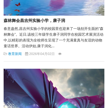
森林舞会昌吉州实验小学，康子润
春意盎然,昌吉州实验小学的校园里也迎来了一场别开生面的"森
林舞会"。近日,该校三年级学生康子润同学在校园艺术展演活动
中,以精彩的表现为全校师生呈现了一个充满童真与友谊的动物
童话世界。活动伊始,康子润化...
教育新闻
2026年04月02日