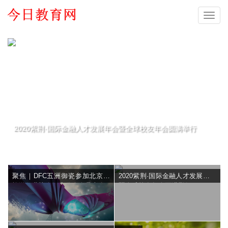
导
航
会
2020紫荆·国际金融人才发展年会暨全球校友年会圆满举行
聚焦｜DFC五洲御瓷参加北京市
2020紫荆·国际金融人才发展年会
旅游行业协会饭店分会会员大会
暨全球校友年会圆满举行