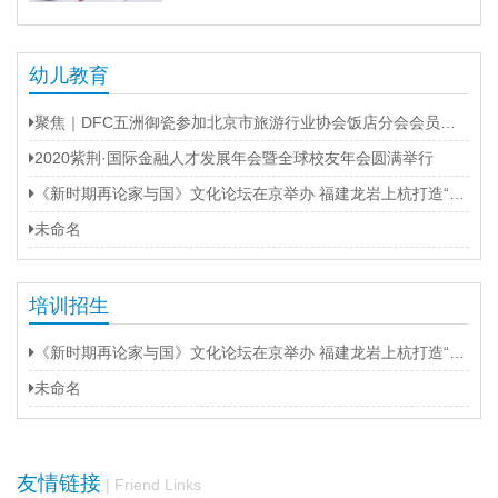
幼儿教育
聚焦｜DFC五洲御瓷参加北京市旅游行业协会饭店分会会员大会
2020紫荆·国际金融人才发展年会暨全球校友年会圆满举行
《新时期再论家与国》文化论坛在京举办 福建龙岩上杭打造“第二名片”
未命名
培训招生
《新时期再论家与国》文化论坛在京举办 福建龙岩上杭打造“第二名片”
未命名
友情链接
| Friend Links