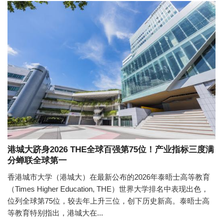
港城大跻身2026 THE全球百强第75位！产业指标三度满
分蝉联全球第一
香港城市大学（港城大）在最新公布的2026年泰晤士高等教育
（Times Higher Education, THE）世界大学排名中表现出色，
位列全球第75位，较去年上升三位，创下历史新高。泰晤士高
等教育特别指出，港城大在...