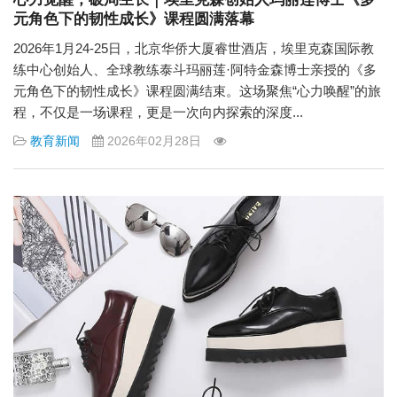
元角色下的韧性成长》课程圆满落幕
2026年1月24-25日，北京华侨大厦睿世酒店，埃里克森国际教
练中心创始人、全球教练泰斗玛丽莲·阿特金森博士亲授的《多
元角色下的韧性成长》课程圆满结束。这场聚焦“心力唤醒”的旅
程，不仅是一场课程，更是一次向内探索的深度...
教育新闻
2026年02月28日