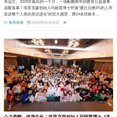
亮远方。2025年最后的一个月，一场酝酿两年的教育公益盛事
温暖落幕！埃里克森创始人玛丽莲博士怀揣“通过点燃3%的人而
促进整个人类的意识进化”的宏大愿景，携14名经验丰...
教育新闻
2026年03月06日
心力觉醒，破局生长｜埃里克森创始人玛丽莲博士《多