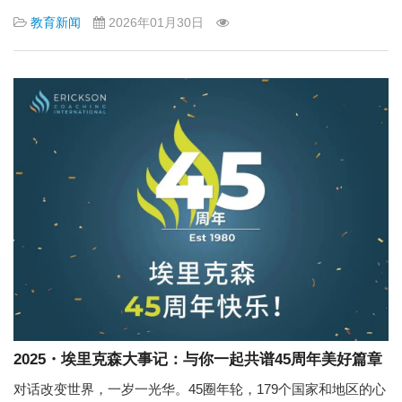
教育新闻
2026年01月30日
2025・埃里克森大事记：与你一起共谱45周年美好篇章
对话改变世界，一岁一光华。45圈年轮，179个国家和地区的心