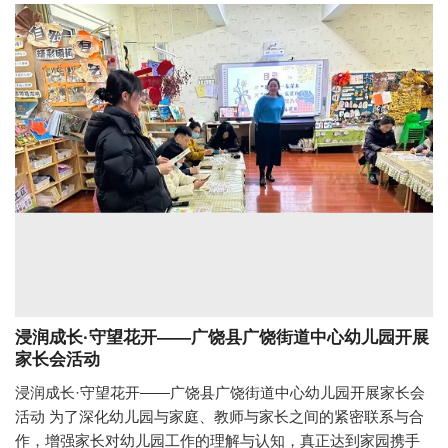
浸润成长·守望花开——广饶县广饶街道中心幼儿园开展
家长会活动
浸润成长·守望花开——广饶县广饶街道中心幼儿园开展家长会
活动 为了深化幼儿园与家庭、教师与家长之间的紧密联系与合
作，增强家长对幼儿园工作的理解与认知，真正达到家园携手