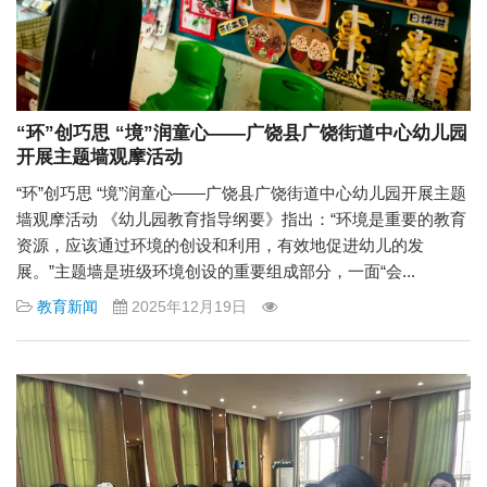
“环”创巧思 “境”润童心——广饶县广饶街道中心幼儿园
开展主题墙观摩活动
“环”创巧思 “境”润童心——广饶县广饶街道中心幼儿园开展主题
墙观摩活动 《幼儿园教育指导纲要》指出：“环境是重要的教育
资源，应该通过环境的创设和利用，有效地促进幼儿的发
展。”主题墙是班级环境创设的重要组成部分，一面“会...
教育新闻
2025年12月19日