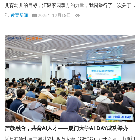
共育幼儿的目标，汇聚家园双方的力量，我园举行了一次关于...
教育新闻
2025年12月19日
产教融合，共育AI人才——厦门大学AI DAY成功举办
近日在第七届中国计算机教育大会（CECC）召开之际，由厦门