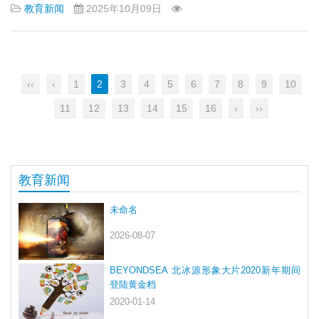
教育新闻
2025年10月09日
‹‹
‹
1
2
3
4
5
6
7
8
9
10
11
12
13
14
15
16
›
››
教育新闻
未命名
2026-08-07
BEYONDSEA 北冰源形象大片2020新年期间
登陆黄金档
2020-01-14