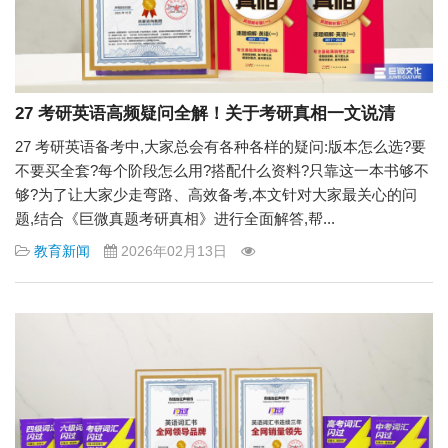
27 考研英语高频疑问全解！关于考研真相一文说清
27 考研英语备考中,大家总会有各种各样的疑问:版本怎么选?要
不要买全套?每个阶段怎么用?搭配什么资料?只靠这一本书够不
够?为了让大家少走弯路、高效备考,本文针对大家最关心的问
题,结合《巨微真题考研真相》进行全面解答,帮...
教育新闻
2026年02月13日