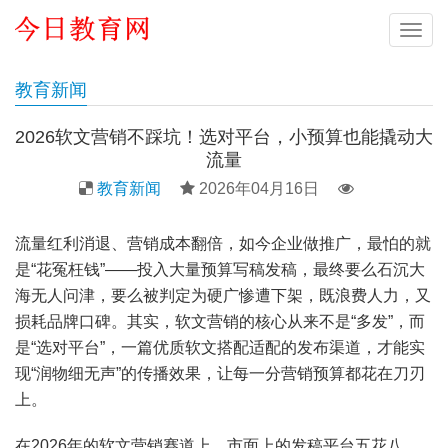
导
航
教育新闻
2026软文营销不踩坑！选对平台，小预算也能撬动大
流量
教育新闻
2026年04月16日
流量红利消退、营销成本翻倍，如今企业做推广，最怕的就
是“花冤枉钱”——投入大量预算写稿发稿，最终要么石沉大
海无人问津，要么被判定为硬广惨遭下架，既浪费人力，又
损耗品牌口碑。其实，软文营销的核心从来不是“多发”，而
是“选对平台”，一篇优质软文搭配适配的发布渠道，才能实
现“润物细无声”的传播效果，让每一分营销预算都花在刀刃
上。
在2026年的软文营销赛道上，市面上的发稿平台五花八