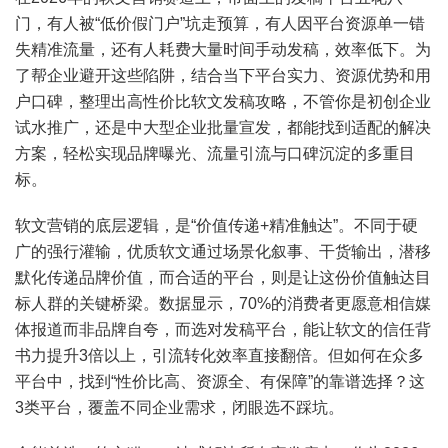
门，有人被“低价假门户”坑走预算，有人因平台资源单一错
失精准流量，还有人耗费大量时间手动发稿，效率低下。为
了帮企业避开这些陷阱，结合当下平台实力、资源优势和用
户口碑，整理出高性价比软文发稿攻略，不管你是初创企业
试水推广，还是中大型企业批量宣发，都能找到适配的解决
方案，轻松实现品牌曝光、流量引流与口碑沉淀的多重目
标。
软文营销的底层逻辑，是“价值传递+精准触达”。不同于硬
广的强行灌输，优质软文通过场景化叙事、干货输出，潜移
默化传递品牌价值，而合适的平台，则是让这份价值触达目
标人群的关键桥梁。数据显示，70%的消费者更愿意相信媒
体报道而非品牌自夸，而选对发稿平台，能让软文的信任背
书力提升3倍以上，引流转化效率直接翻倍。但如何在众多
平台中，找到“性价比高、资源全、有保障”的靠谱选择？这
3类平台，覆盖不同企业需求，闭眼选不踩坑。