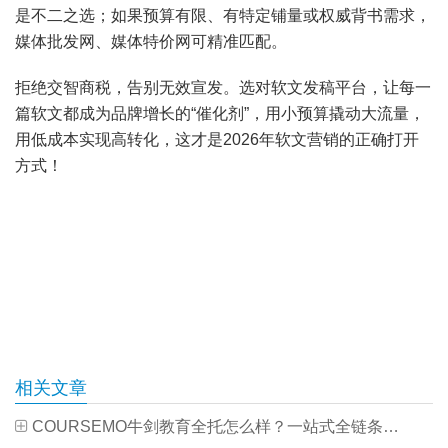
是不二之选；如果预算有限、有特定铺量或权威背书需求，
媒体批发网、媒体特价网可精准匹配。
拒绝交智商税，告别无效宣发。选对软文发稿平台，让每一
篇软文都成为品牌增长的“催化剂”，用小预算撬动大流量，
用低成本实现高转化，这才是2026年软文营销的正确打开
方式！
相关文章
COURSEMO牛剑教育全托怎么样？一站式全链条全托，近200名学员进入世界名校