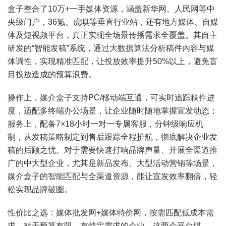
盒子整合了10万+一手媒体资源，涵盖新华网、人民网等中
央级门户，36氪、虎嗅等垂直行业站，还有地方媒体、自媒
体及短视频平台，真正实现全场景传播需求全覆盖。其自主
研发的“智能发稿”系统，通过大数据算法分析稿件内容与媒
体调性，实现精准匹配，让投放效率提升50%以上，避免盲
目投放造成的预算浪费。
操作上，媒介盒子支持PC/移动端互通，可实时追踪稿件进
度，适配多终端办公场景，让企业随时随地掌握宣发动态；
服务上，配备7×18小时一对一专属客服，分钟级响应机
制，从发稿策略制定到售后跟踪全程护航，彻底解决企业发
稿的后顾之忧。对于需要快速打响品牌声量、开展全渠道推
广的中大型企业，尤其是新品发布、大型活动营销等场景，
媒介盒子的智能匹配与全渠道资源，能让宣发效率翻倍，轻
松实现品牌破圈。
性价比之选：媒体批发网+媒体特价网，按需匹配低成本需
求。对于预算有限、有特定需求的企业，这两个平台堪