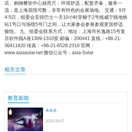
店、购物餐饮中心就咫尺；环境舒适，配套齐备，服务一
流；是上海屈指可数，非常有特色的会展场地。 交通：9月
4-5日，组委会安排巴士一天10小时穿梭于2号线威宁路地铁
站1号口与场馆5号门之间，让大家参会参展参观更加舒适、
愉悦。 九、组委会联系方式： 地址：上海市长逸路15号复
旦软件园A座1309-1310室 邮编：200441 直线：+86-21-
36411820 传真：+86-21-6528 2319 官网：
www.asiasolar.net 微信公众号：asia-Solar
相关文章
教育新闻
未命名
2026-08-07