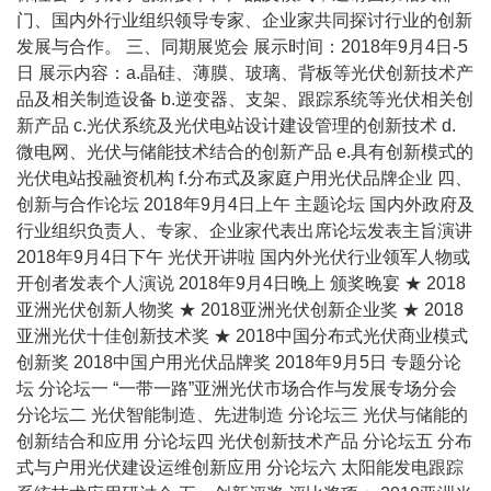
门、国内外行业组织领导专家、企业家共同探讨行业的创新
发展与合作。 三、同期展览会 展示时间：2018年9月4日-5
日 展示内容：a.晶硅、薄膜、玻璃、背板等光伏创新技术产
品及相关制造设备 b.逆变器、支架、跟踪系统等光伏相关创
新产品 c.光伏系统及光伏电站设计建设管理的创新技术 d.
微电网、光伏与储能技术结合的创新产品 e.具有创新模式的
光伏电站投融资机构 f.分布式及家庭户用光伏品牌企业 四、
创新与合作论坛 2018年9月4日上午 主题论坛 国内外政府及
行业组织负责人、专家、企业家代表出席论坛发表主旨演讲
2018年9月4日下午 光伏开讲啦 国内外光伏行业领军人物或
开创者发表个人演说 2018年9月4日晚上 颁奖晚宴 ★ 2018
亚洲光伏创新人物奖 ★ 2018亚洲光伏创新企业奖 ★ 2018
亚洲光伏十佳创新技术奖 ★ 2018中国分布式光伏商业模式
创新奖 2018中国户用光伏品牌奖 2018年9月5日 专题分论
坛 分论坛一 “一带一路”亚洲光伏市场合作与发展专场分会
分论坛二 光伏智能制造、先进制造 分论坛三 光伏与储能的
创新结合和应用 分论坛四 光伏创新技术产品 分论坛五 分布
式与户用光伏建设运维创新应用 分论坛六 太阳能发电跟踪